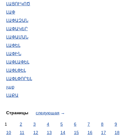
ԼԱՑՈՒԿՈԾ
ԼԱՓ
ԼԱՓԱԶԱՆ
ԼԱՓԱԿԵՐ
ԼԱՓԱՄԱՆ
ԼԱՓԵԼ
ԼԱՓԻՆ
ԼԱՓԼԱՓԵԼ
ԼԱՓԼՓԵԼ
ԼԱՓԼՓՈՐԵԼ
լաք
ԼԱՔԱ
Страницы
следующая
→
1
2
3
4
5
6
7
8
9
10
11
12
13
14
15
16
17
18